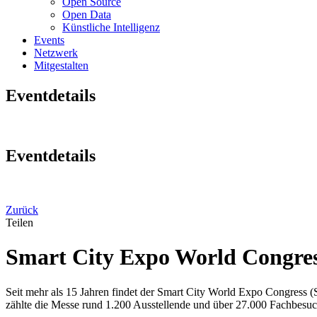
Open Source
Open Data
Künstliche Intelligenz
Events
Netzwerk
Mitgestalten
Eventdetails
Eventdetails
Zurück
Teilen
Smart City Expo World Congres
Seit mehr als 15 Jahren findet der Smart City World Expo Congress (S
zählte die Messe rund 1.200 Ausstellende und über 27.000 Fachbesu