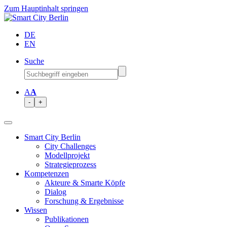
Zum Hauptinhalt springen
DE
EN
Suche
A
A
-
+
Smart City Berlin
City Challenges
Modellprojekt
Strategieprozess
Kompetenzen
Akteure & Smarte Köpfe
Dialog
Forschung & Ergebnisse
Wissen
Publikationen