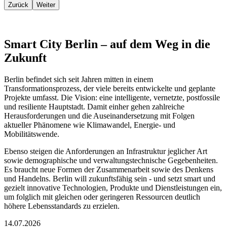
Zurück
Weiter
Smart City Berlin – auf dem Weg in die
Zukunft
Berlin befindet sich seit Jahren mitten in einem
Transformationsprozess, der viele bereits entwickelte und geplante
Projekte umfasst. Die Vision: eine intelligente, vernetzte, postfossile
und resiliente Hauptstadt. Damit einher gehen zahlreiche
Herausforderungen und die Auseinandersetzung mit Folgen
aktueller Phänomene wie Klimawandel, Energie- und
Mobilitätswende.
Ebenso steigen die Anforderungen an Infrastruktur jeglicher Art
sowie demographische und verwaltungstechnische Gegebenheiten.
Es braucht neue Formen der Zusammenarbeit sowie des Denkens
und Handelns. Berlin will zukunftsfähig sein - und setzt smart und
gezielt innovative Technologien, Produkte und Dienstleistungen ein,
um folglich mit gleichen oder geringeren Ressourcen deutlich
höhere Lebensstandards zu erzielen.
14.07.2026