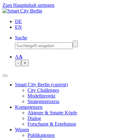
Zum Hauptinhalt springen
DE
EN
Suche
A
A
-
+
Smart City Berlin
(current)
City Challenges
Modellprojekt
Strategieprozess
Kompetenzen
Akteure & Smarte Köpfe
Dialog
Forschung & Ergebnisse
Wissen
Publikationen