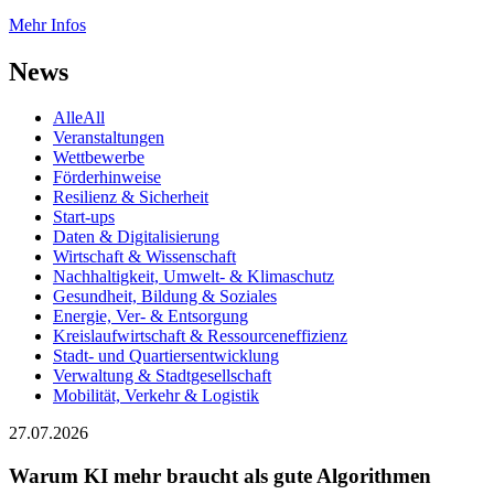
Mehr Infos
News
Alle
All
Veranstaltungen
Wettbewerbe
Förderhinweise
Resilienz & Sicherheit
Start-ups
Daten & Digitalisierung
Wirtschaft & Wissenschaft
Nachhaltigkeit, Umwelt- & Klimaschutz
Gesundheit, Bildung & Soziales
Energie, Ver- & Entsorgung
Kreislaufwirtschaft & Ressourceneffizienz
Stadt- und Quartiersentwicklung
Verwaltung & Stadtgesellschaft
Mobilität, Verkehr & Logistik
27.07.2026
Warum KI mehr braucht als gute Algorithmen